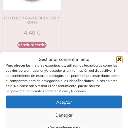
FLOTADOR RAYAS BLANCAS Y
ROJAS
4,40
€
Añadir al carrito
Gestionar consentimiento
Para ofrecer las mejores experiencias, utilizamos tecnologías como las
←
1
2
cookies para almacenar y/o acceder a la información del dispositivo. El
consentimiento de estas tecnologías nos permitirá procesar datos como
el comportamiento de navegación o las identificaciones únicas en este
sitio. No consentir o retirar el consentimiento, puede afectar
negativamente a ciertas características y funciones.
Aceptar
Denegar
Ver preferencias