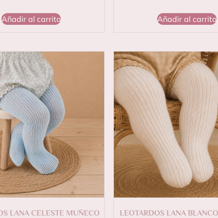
Añadir al carrito
Añadir al carrito
OS LANA CELESTE MUÑECO
LEOTARDOS LANA BLANC