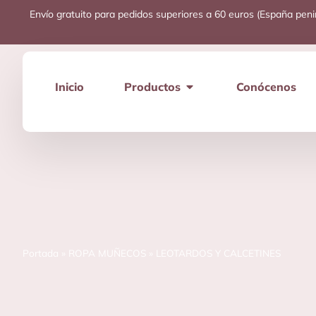
Envío gratuito para pedidos superiores a 60 euros (España peni
Inicio
Productos
Conócenos
Portada
»
ROPA MUÑECOS
»
LEOTARDOS Y CALCETINES