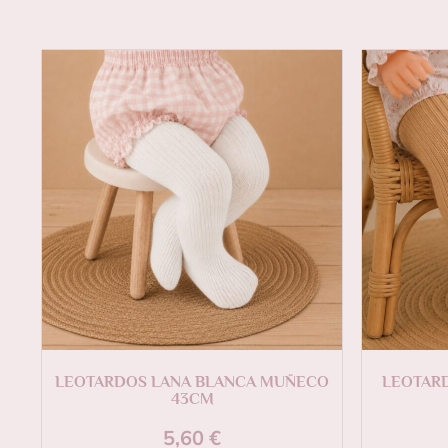
LEOTARDOS LANA BLANCA MUÑECO
LEOTAR
43CM
5,60
€