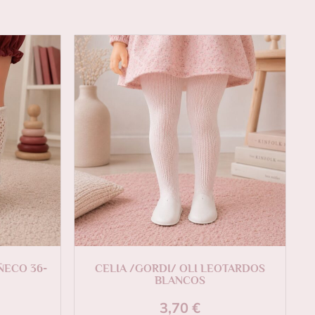
ÑECO 36-
CELIA /GORDI/ OLI LEOTARDOS
BLANCOS
3,70
€