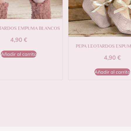
OTARDOS EMPUMA BLANCOS
4,90
€
PEPA LEOTARDOS ESPUM
Añadir al carrito
4,90
€
Añadir al carrito