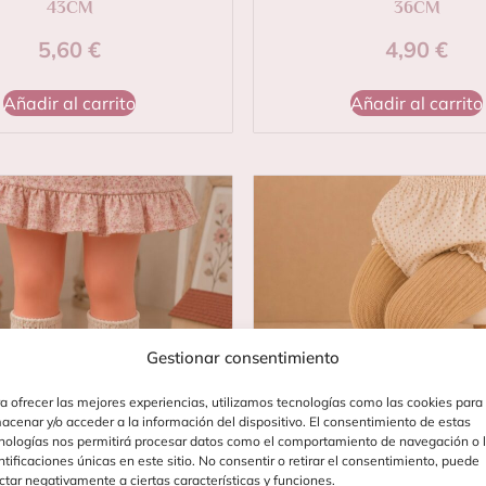
43CM
36CM
5,60
€
4,90
€
Añadir al carrito
Añadir al carrito
Gestionar consentimiento
a ofrecer las mejores experiencias, utilizamos tecnologías como las cookies para
acenar y/o acceder a la información del dispositivo. El consentimiento de estas
nologías nos permitirá procesar datos como el comportamiento de navegación o 
ntificaciones únicas en este sitio. No consentir o retirar el consentimiento, puede
ctar negativamente a ciertas características y funciones.