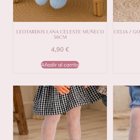
LEOTARDOS LANA CELESTE MUÑECO
CELIA / G
36CM
4,90
€
Añadir al carrito