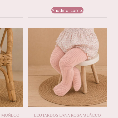
Añadir al carrito
O MUÑECO
LEOTARDOS LANA ROSA MUÑECO