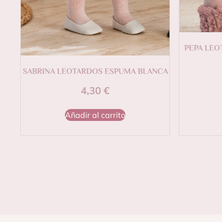
PEPA LE
SABRINA LEOTARDOS ESPUMA BLANCA
4,30
€
Añadir al carrito