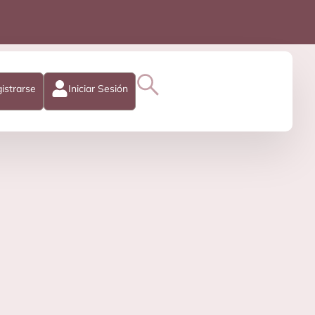
istrarse
Iniciar Sesión