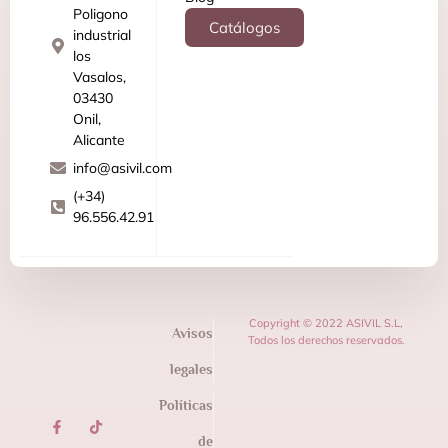
Poligono
Catálogos
industrial
los
Vasalos,
03430
Onil,
Alicante
info@asivil.com
(+34)
96.556.42.91
Copyright © 2022 ASIVIL S.L,
Avisos
Todos los derechos reservados.
legales
Políticas
de