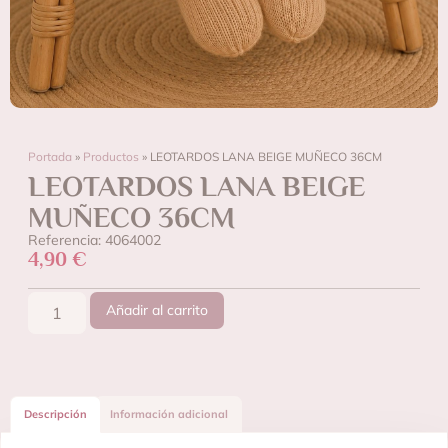
Portada
»
Productos
»
LEOTARDOS LANA BEIGE MUÑECO 36CM
LEOTARDOS LANA BEIGE
MUÑECO 36CM
Referencia: 4064002
4,90
€
Añadir al carrito
Descripción
Información adicional