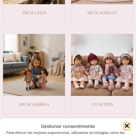
30CM CELIA
36CM MARGOT
40CM SABRINA
57CM PEPA
Gestionar consentimiento
Para ofrecer las mejores experiencias, utilizamos tecnologías como las