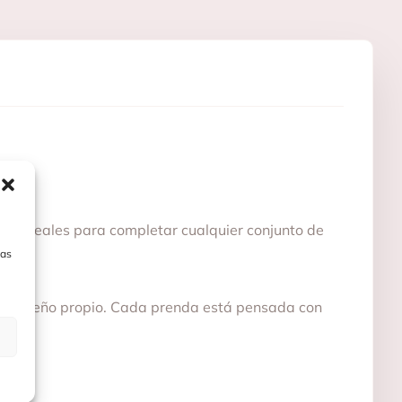
er, ideales para completar cualquier conjunto de
las
 un diseño propio. Cada prenda está pensada con