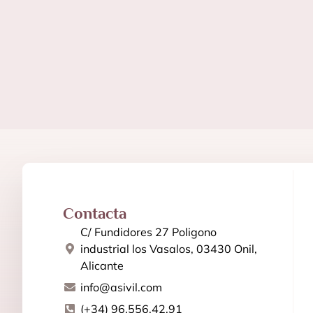
Contacta
C/ Fundidores 27 Poligono
industrial los Vasalos, 03430 Onil,
Alicante
info@asivil.com
(+34) 96.556.42.91