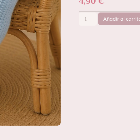
4,90
€
Añadir al carrit