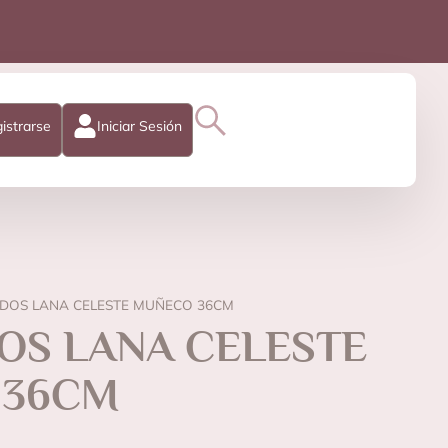
istrarse
Iniciar Sesión
DOS LANA CELESTE MUÑECO 36CM
OS LANA CELESTE
 36CM