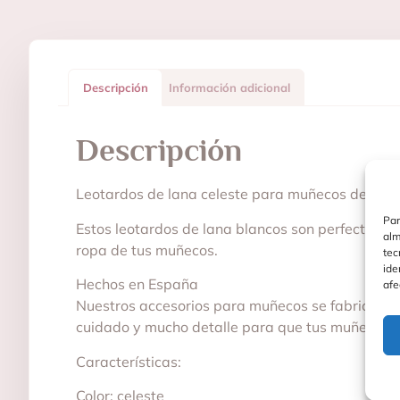
Descripción
Información adicional
Descripción
Leotardos de lana celeste para muñecos de 36 
Par
Estos leotardos de lana blancos son perfectos p
alm
ropa de tus muñecos.
tec
ide
Hechos en España
afe
Nuestros accesorios para muñecos se fabrican en
cuidado y mucho detalle para que tus muñecos 
Características:
Color: celeste