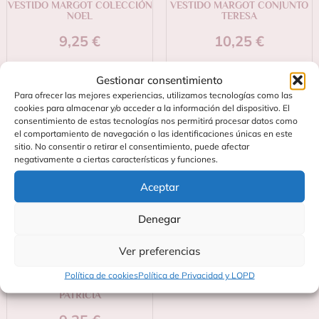
VESTIDO MARGOT COLECCIÓN
VESTIDO MARGOT CONJUNTO
NOEL
TERESA
9,25
€
10,25
€
Añadir al carrito
Añadir al carrito
Gestionar consentimiento
Para ofrecer las mejores experiencias, utilizamos tecnologías como las
cookies para almacenar y/o acceder a la información del dispositivo. El
consentimiento de estas tecnologías nos permitirá procesar datos como
el comportamiento de navegación o las identificaciones únicas en este
sitio. No consentir o retirar el consentimiento, puede afectar
negativamente a ciertas características y funciones.
Aceptar
Denegar
Ver preferencias
Política de cookies
Política de Privacidad y LOPD
VESTIDO MARGOT COLECCIÓN
PATRICIA