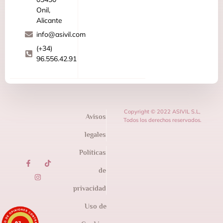
Onil,
Alicante
info@asivil.com
(+34)
96.556.42.91
Copyright © 2022 ASIVIL S.L,
Avisos
Todos los derechos reservados.
legales
Políticas
de
privacidad
Uso de