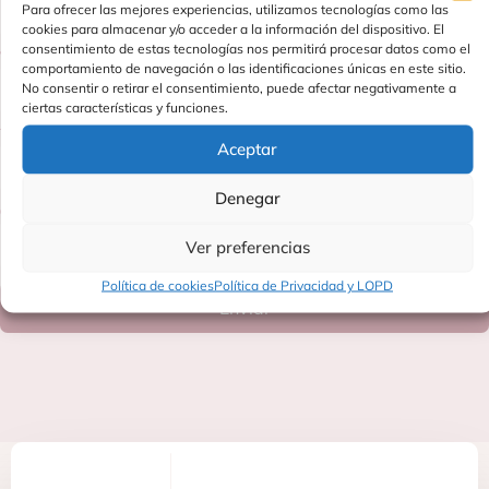
Para ofrecer las mejores experiencias, utilizamos tecnologías como las
cookies para almacenar y/o acceder a la información del dispositivo. El
consentimiento de estas tecnologías nos permitirá procesar datos como el
Teléfono
comportamiento de navegación o las identificaciones únicas en este sitio.
No consentir o retirar el consentimiento, puede afectar negativamente a
ciertas características y funciones.
Página web
Aceptar
Denegar
Otras firmas que comercializas
Ver preferencias
Política de cookies
Política de Privacidad y LOPD
Enviar