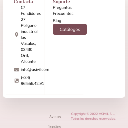
Contacta
Soporte
C/
Preguntas
Fundidores
Frecuentes
27
Blog
Poligono
Catálogos
industrial
los
Vasalos,
03430
Onil,
Alicante
info@asivil.com
(+34)
96.556.42.91
Copyright © 2022 ASIVIL S.L,
Avisos
Todos los derechos reservados.
legales