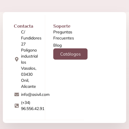
Contacta
Soporte
C/
Preguntas
Fundidores
Frecuentes
27
Blog
Poligono
Catálogos
industrial
los
Vasalos,
03430
Onil,
Alicante
info@asivil.com
(+34)
96.556.42.91