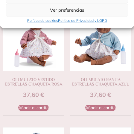
Ver preferencias
Política de cookies
Política de Privacidad y LOPD
OLI MULATO VESTIDO
OLI MULATO RANITA
ESTRELLAS CHAQUETA ROSA
ESTRELLAS CHAQUETA AZUL
37,60
€
37,60
€
Añadir al carrito
Añadir al carrito