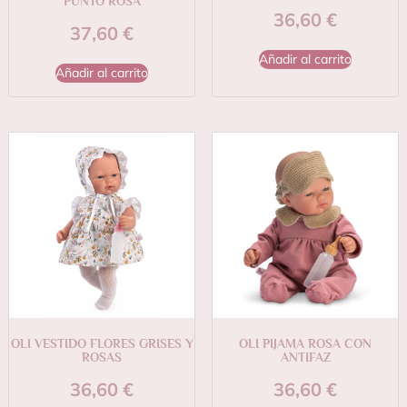
PUNTO ROSA
36,60
€
37,60
€
Añadir al carrito
Añadir al carrito
OLI VESTIDO FLORES GRISES Y
OLI PIJAMA ROSA CON
ROSAS
ANTIFAZ
36,60
€
36,60
€