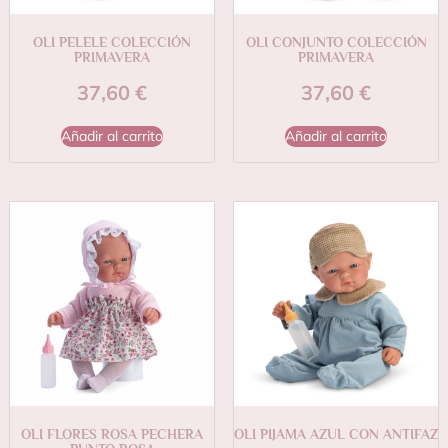
OLI PELELE COLECCIÓN
OLI CONJUNTO COLECCIÓN
PRIMAVERA
PRIMAVERA
37,60
€
37,60
€
Añadir al carrito
Añadir al carrito
OLI FLORES ROSA PECHERA
OLI PIJAMA AZUL CON ANTIFAZ