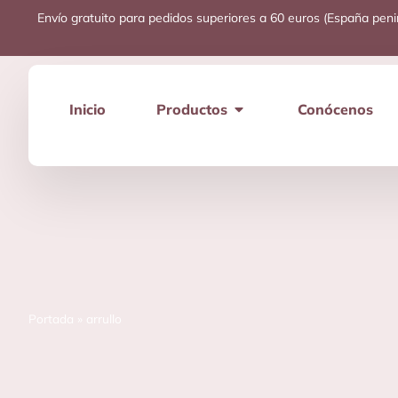
Envío gratuito para pedidos superiores a 60 euros (España peni
Inicio
Productos
Conócenos
Portada
»
arrullo