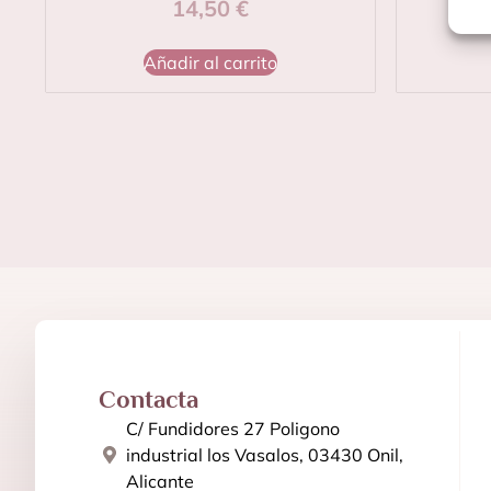
14,50
€
Añadir al carrito
Contacta
C/ Fundidores 27 Poligono
industrial los Vasalos, 03430 Onil,
Alicante