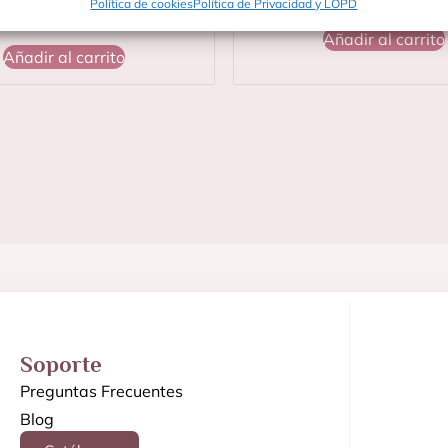
14,50
€
Política de cookies
Política de Privacidad y LOPD
Añadir al carrito
Añadir al carrito
Soporte
Preguntas Frecuentes
Blog