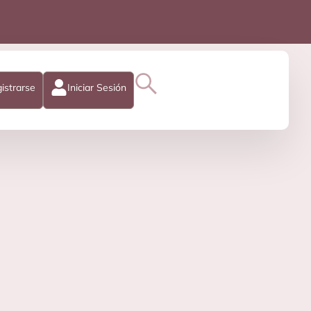
istrarse
Iniciar Sesión