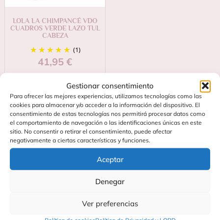
LOLA LA CHIMPANCÉ VDO
CUADROS VERDE LAZO TUL
CABEZA
(1)
41,95
€
Añadir al carrito
Gestionar consentimiento
Para ofrecer las mejores experiencias, utilizamos tecnologías como las
cookies para almacenar y/o acceder a la información del dispositivo. El
consentimiento de estas tecnologías nos permitirá procesar datos como
el comportamiento de navegación o las identificaciones únicas en este
sitio. No consentir o retirar el consentimiento, puede afectar
negativamente a ciertas características y funciones.
Aceptar
Denegar
Contacta
Soporte
Ver preferencias
C/
Preguntas
Fundidores
Frecuentes