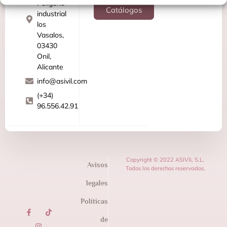
Poligono
Catálogos
industrial
los
Vasalos,
03430
Onil,
Alicante
info@asivil.com
(+34)
96.556.42.91
Copyright © 2022 ASIVIL S.L,
Avisos
Todos los derechos reservados.
legales
Políticas
de