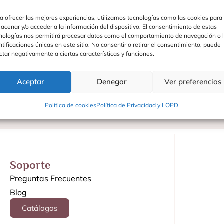
a ofrecer las mejores experiencias, utilizamos tecnologías como las cookies para
acenar y/o acceder a la información del dispositivo. El consentimiento de estas
nologías nos permitirá procesar datos como el comportamiento de navegación o 
ntificaciones únicas en este sitio. No consentir o retirar el consentimiento, puede
ctar negativamente a ciertas características y funciones.
Aceptar
Denegar
Ver preferencias
Política de cookies
Política de Privacidad y LOPD
Soporte
Preguntas Frecuentes
Blog
Catálogos