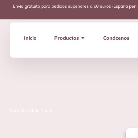
Envío gratuito para pedidos superiores a 60 euros (España peni
Inicio
Productos
Conócenos
Portada
»
Little Dutch