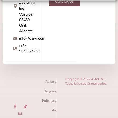
Catálogos
industrial
los
Vasalos,
03430
Onil,
Alicante
info@asivil.com
(+34)
96.556.42.91
Copyright © 2022 ASIVIL S.L,
Avisos
Todos los derechos reservados.
legales
Políticas
de