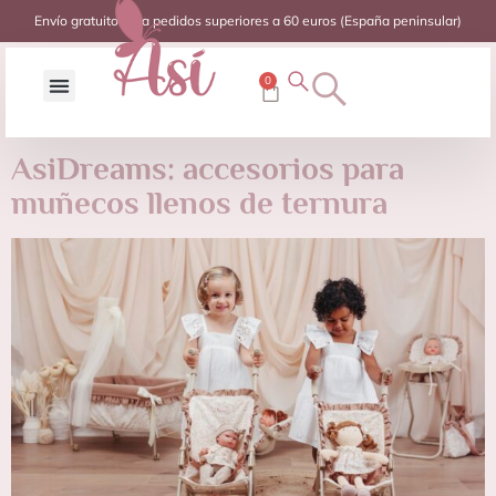
Envío gratuito para pedidos superiores a 60 euros (España peninsular)
0
AsiDreams: accesorios para
muñecos llenos de ternura