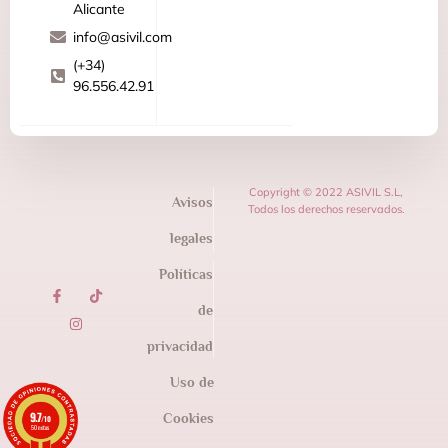
Alicante
info@asivil.com
(+34)
96.556.42.91
Copyright © 2022 ASIVIL S.L,
Avisos
Todos los derechos reservados.
legales
Políticas
de
privacidad
Uso de
9.7
Cookies
/10
50 notas