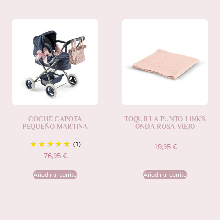
COCHE CAPOTA
TOQUILLA PUNTO LINKS
PEQUEÑO MARTINA
ONDA ROSA VIEJO
(1)
19,95
€
76,95
€
Añadir al carrito
Añadir al carrito