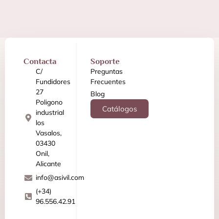
Contacta
Soporte
C/
Preguntas
Fundidores
Frecuentes
27
Blog
Poligono
Catálogos
industrial
los
Vasalos,
03430
Onil,
Alicante
info@asivil.com
(+34)
96.556.42.91