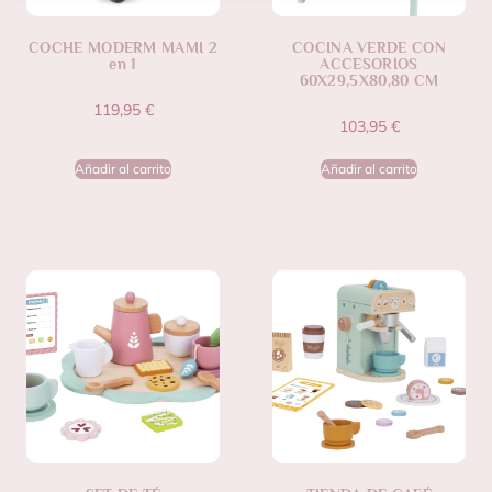
COCHE MODERM MAMI 2
COCINA VERDE CON
en 1
ACCESORIOS
60X29,5X80,80 CM
119,95
€
103,95
€
Añadir al carrito
Añadir al carrito