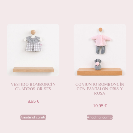
VESTIDO BOMBONCÍN
CONJUNTO BOMBONCÍN
CUADROS GRISES
CON PANTALÓN GRIS Y
ROSA
8,95
€
10,95
€
Añadir al carrito
Añadir al carrito