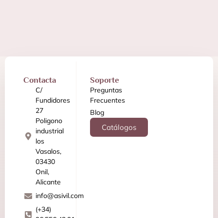
Contacta
Soporte
C/
Preguntas
Fundidores
Frecuentes
27
Blog
Poligono
Catálogos
industrial
los
Vasalos,
03430
Onil,
Alicante
info@asivil.com
(+34)