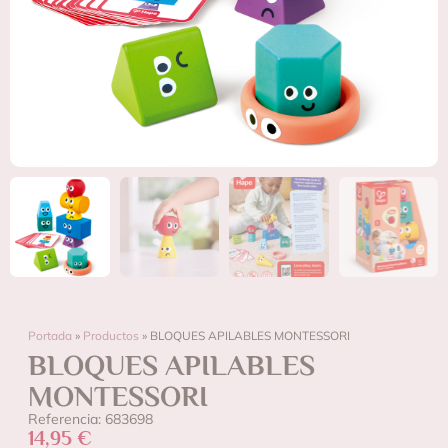
Portada
»
Productos
»
BLOQUES APILABLES MONTESSORI
BLOQUES APILABLES
MONTESSORI
Referencia: 683698
14,95
€