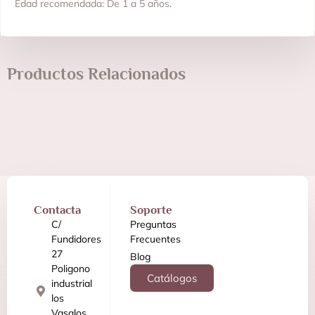
Edad recomendada: De 1 a 5 años.
Productos Relacionados
Contacta
Soporte
C/
Preguntas
Fundidores
Frecuentes
27
Blog
Poligono
Catálogos
industrial
los
Vasalos,