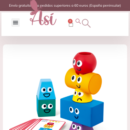
Envío gratuito para pedidos superiores a 60 euros (España peninsular)
0