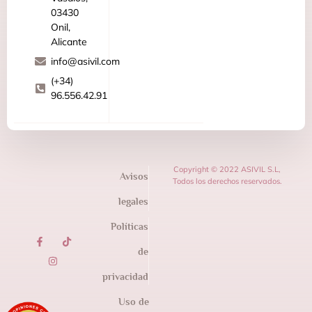
03430
Onil,
Alicante
info@asivil.com
(+34)
96.556.42.91
Copyright © 2022 ASIVIL S.L,
Avisos
Todos los derechos reservados.
legales
Políticas
de
privacidad
Uso de