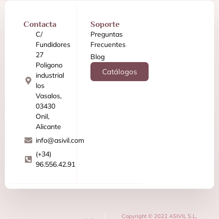
Contacta
Soporte
C/
Preguntas
Fundidores
Frecuentes
27
Blog
Poligono
Catálogos
industrial
los
Vasalos,
03430
Onil,
Alicante
info@asivil.com
(+34)
96.556.42.91
Copyright © 2022 ASIVIL S.L,