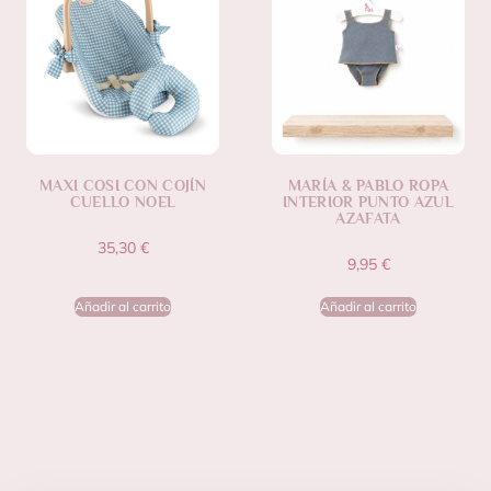
MAXI COSI CON COJÍN
MARÍA & PABLO ROPA
CUELLO NOEL
INTERIOR PUNTO AZUL
AZAFATA
35,30
€
9,95
€
Añadir al carrito
Añadir al carrito