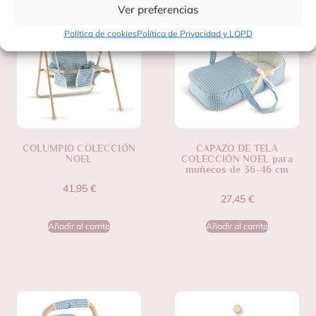
Ver preferencias
Política de cookies
Política de Privacidad y LOPD
COLUMPIO COLECCIÓN
CAPAZO DE TELA
NOEL
COLECCIÓN NOEL para
muñecos de 36-46 cm
41,95
€
27,45
€
Añadir al carrito
Añadir al carrito