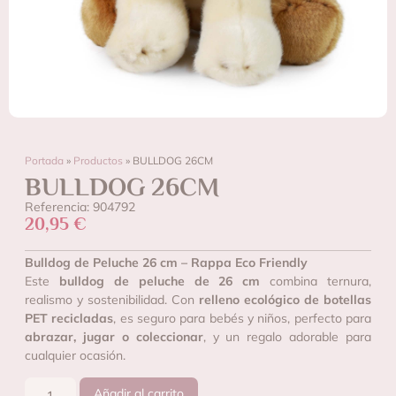
Portada
»
Productos
»
BULLDOG 26CM
BULLDOG 26CM
Referencia: 904792
20,95
€
Bulldog de Peluche 26 cm – Rappa Eco Friendly
Este
bulldog de peluche de 26 cm
combina ternura,
realismo y sostenibilidad. Con
relleno ecológico de botellas
PET recicladas
, es seguro para bebés y niños, perfecto para
abrazar, jugar o coleccionar
, y un regalo adorable para
cualquier ocasión.
Añadir al carrito