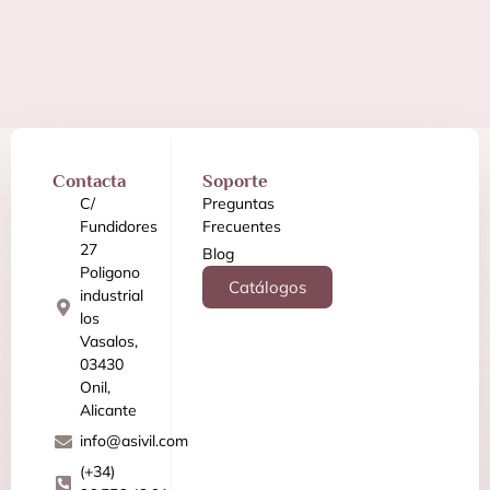
Contacta
Soporte
C/
Preguntas
Fundidores
Frecuentes
27
Blog
Poligono
Catálogos
industrial
los
Vasalos,
03430
Onil,
Alicante
info@asivil.com
(+34)