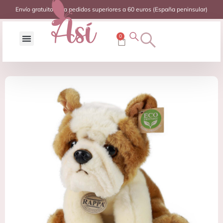
Envío gratuito para pedidos superiores a 60 euros (España peninsular)
0