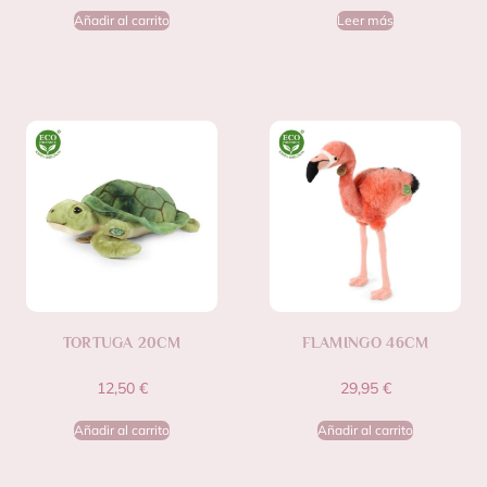
Añadir al carrito
Leer más
TORTUGA 20CM
FLAMINGO 46CM
12,50
€
29,95
€
Añadir al carrito
Añadir al carrito