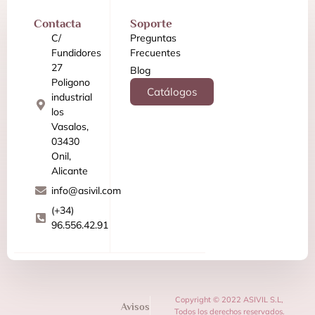
Contacta
Soporte
C/
Preguntas
Fundidores
Frecuentes
27
Blog
Poligono
Catálogos
industrial
los
Vasalos,
03430
Onil,
Alicante
info@asivil.com
(+34)
96.556.42.91
Copyright © 2022 ASIVIL S.L,
Avisos
Todos los derechos reservados.