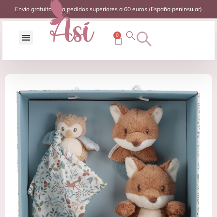
Envío gratuito para pedidos superiores a 60 euros (España peninsular)
0