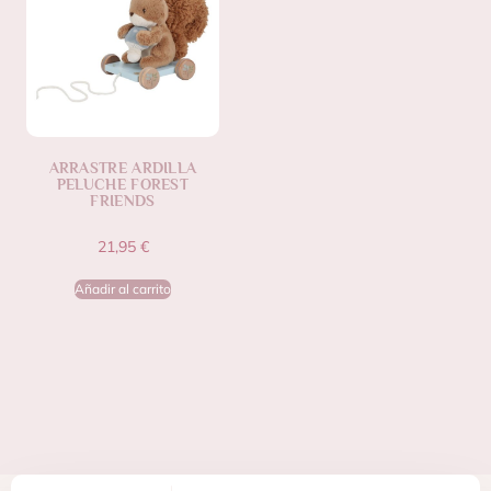
ARRASTRE ARDILLA
PELUCHE FOREST
FRIENDS
21,95
€
Añadir al carrito