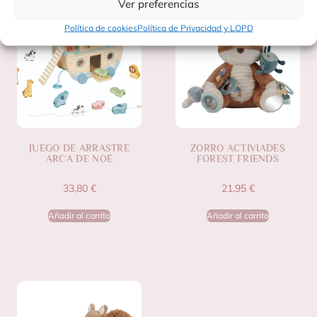
Ver preferencias
Política de cookies
Política de Privacidad y LOPD
JUEGO DE ARRASTRE
ZORRO ACTIVIADES
ARCA DE NOÉ
FOREST FRIENDS
33,80
€
21,95
€
Añadir al carrito
Añadir al carrito