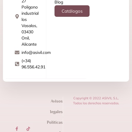
27
Blog
Poligono
Catálogos
industrial
los
Vasalos,
03430
Onil,
Alicante
info@asivil.com
(+34)
96.556.42.91
Copyright © 2022 ASIVIL S.L,
Avisos
Todos los derechos reservados.
legales
Políticas