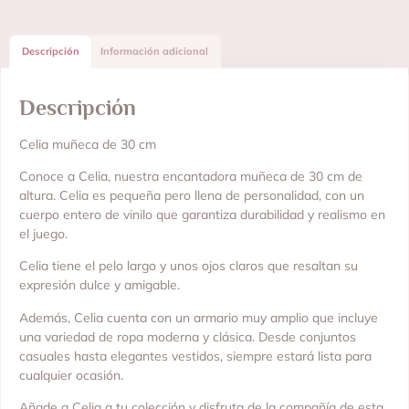
Descripción
Información adicional
Descripción
Celia muñeca de 30 cm
Conoce a Celia, nuestra encantadora muñeca de 30 cm de
altura. Celia es pequeña pero llena de personalidad, con un
cuerpo entero de vinilo que garantiza durabilidad y realismo en
el juego.
Celia tiene el pelo largo y unos ojos claros que resaltan su
expresión dulce y amigable.
Además, Celia cuenta con un armario muy amplio que incluye
una variedad de ropa moderna y clásica. Desde conjuntos
casuales hasta elegantes vestidos, siempre estará lista para
cualquier ocasión.
Añade a Celia a tu colección y disfruta de la compañía de esta