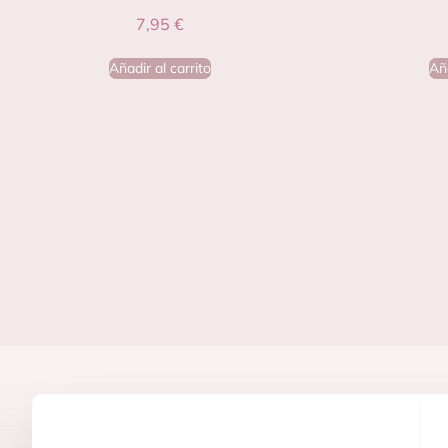
7,95
€
Añadir al carrito
Aña