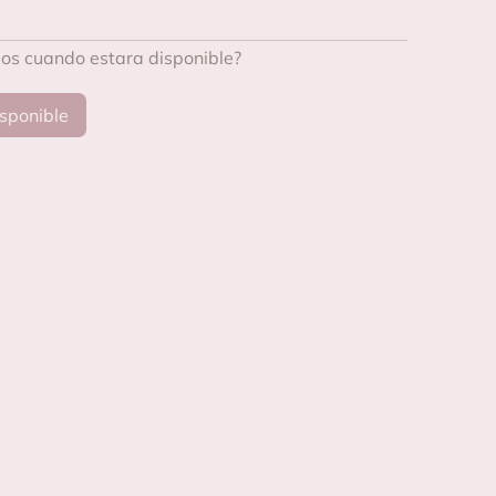
mos cuando estara disponible?
sponible