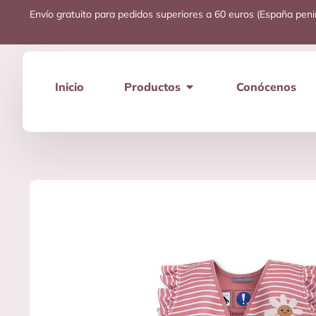
Envío gratuito para pedidos superiores a 60 euros (España peni
Inicio
Productos
Conócenos