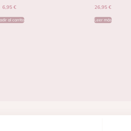
6,95
€
26,95
€
dir al carrito
Leer más