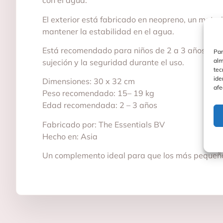
con el agua.
El exterior está fabricado en neopreno, un materi
mantener la estabilidad en el agua.
Está recomendado para niños de 2 a 3 años, con
Par
alm
sujeción y la seguridad durante el uso.
tec
ide
Dimensiones: 30 x 32 cm
afe
Peso recomendado: 15– 19 kg
Edad recomendada: 2 – 3 años
Fabricado por: The Essentials BV
Hecho en: Asia
Un complemento ideal para que los más pequeños