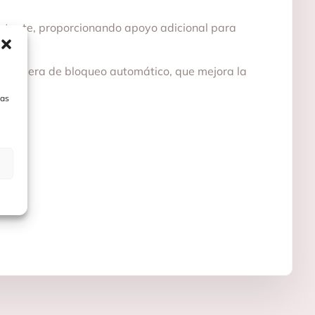
 flotante, proporcionando apoyo adicional para
remallera de bloqueo automático, que mejora la
las