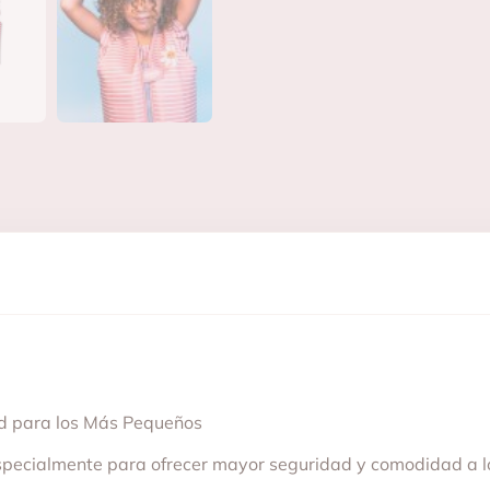
ad para los Más Pequeños
especialmente para ofrecer mayor seguridad y comodidad a l