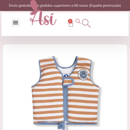
Envío gratuito para pedidos superiores a 60 euros (España peninsular)
0