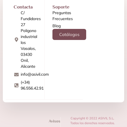
Contacta
Soporte
C/
Preguntas
Fundidores
Frecuentes
27
Blog
Poligono
Catálogos
industrial
los
Vasalos,
03430
Onil,
Alicante
info@asivil.com
(+34)
96.556.42.91
Copyright © 2022 ASIVIL S.L,
Avisos
Todos los derechos reservados.