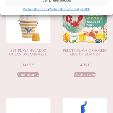
Ver preferencias
Política de cookies
Política de Privacidad y LOPD
SET PLAYA HELADOS
PELOTA PLAYA CANGREJO
OCEAN DREAMS AZUL
KIDS OF SUMMER
14,95
€
4,95
€
Añadir al carrito
Añadir al carrito