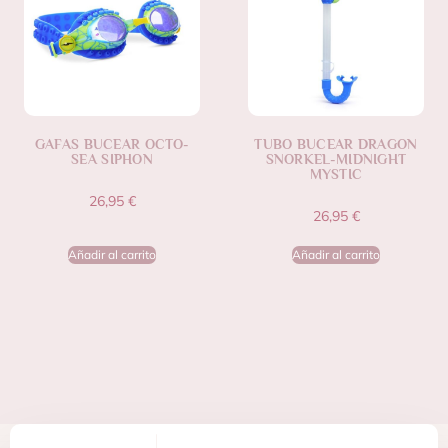
GAFAS BUCEAR OCTO-
TUBO BUCEAR DRAGON
SEA SIPHON
SNORKEL-MIDNIGHT
MYSTIC
26,95
€
26,95
€
Añadir al carrito
Añadir al carrito