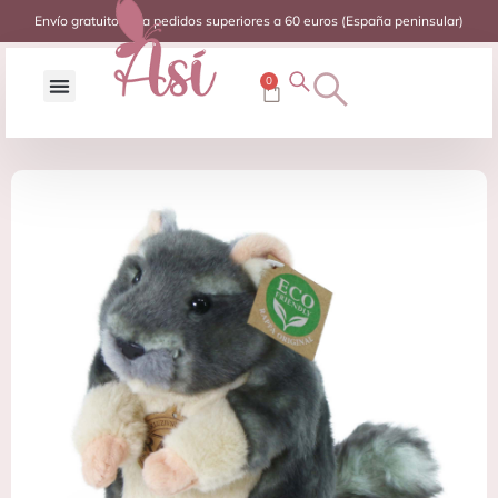
Envío gratuito para pedidos superiores a 60 euros (España peninsular)
0