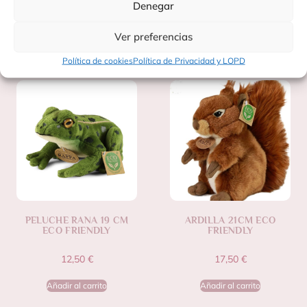
Denegar
Ver preferencias
Productos Relacionados
Política de cookies
Política de Privacidad y LOPD
PELUCHE RANA 19 CM
ARDILLA 21CM ECO
ECO FRIENDLY
FRIENDLY
12,50
€
17,50
€
Añadir al carrito
Añadir al carrito