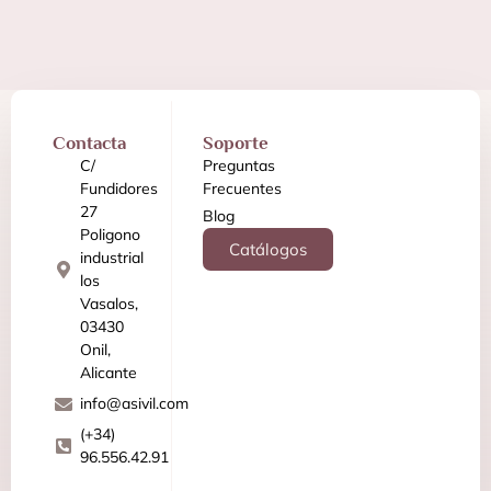
Contacta
Soporte
C/
Preguntas
Fundidores
Frecuentes
27
Blog
Poligono
Catálogos
industrial
los
Vasalos,
03430
Onil,
Alicante
info@asivil.com
(+34)
96.556.42.91