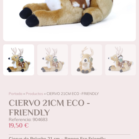
Portada
»
Productos
»
CIERVO 21CM ECO -FRIENDLY
CIERVO 21CM ECO -
FRIENDLY
Referencia: 904683
19,50
€
Ciervo de Peluche 21 cm – Rappa Eco Friendly