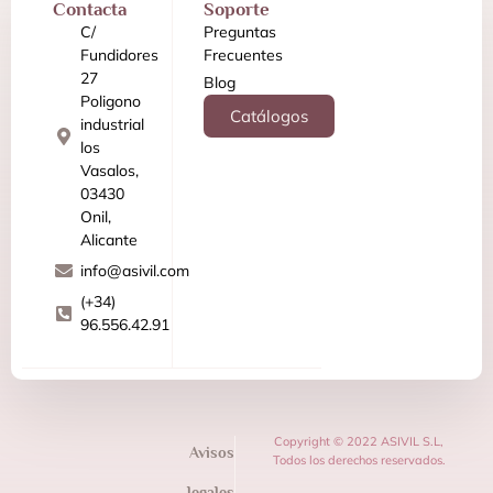
Contacta
Soporte
C/
Preguntas
Fundidores
Frecuentes
27
Blog
Poligono
Catálogos
industrial
los
Vasalos,
03430
Onil,
Alicante
info@asivil.com
(+34)
96.556.42.91
Copyright © 2022 ASIVIL S.L,
Avisos
Todos los derechos reservados.
legales