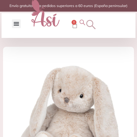
Envío gratuito para pedidos superiores a 60 euros (España peninsular)
0