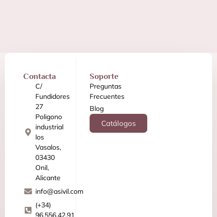
Contacta
Soporte
C/
Preguntas
Fundidores
Frecuentes
27
Blog
Poligono
Catálogos
industrial
los
Vasalos,
03430
Onil,
Alicante
info@asivil.com
(+34)
96.556.42.91