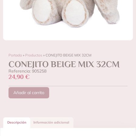
Portada
»
Productos
»
CONEJITO BEIGE MIX 32CM
CONEJITO BEIGE MIX 32CM
Referencia: 905258
24,90
€
Añadir al carrito
Descripción
Información adicional