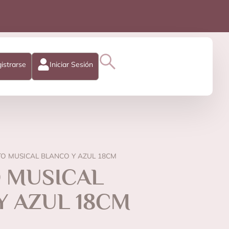
istrarse
Iniciar Sesión
TO MUSICAL BLANCO Y AZUL 18CM
O MUSICAL
Y AZUL 18CM