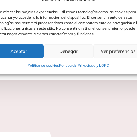
a ofrecer las mejores experiencias, utilizamos tecnologías como las cookies para
acenar y/o acceder a la información del dispositivo. El consentimiento de estas
nologías nos permitirá procesar datos como el comportamiento de navegación o 
ntificaciones únicas en este sitio. No consentir o retirar el consentimiento, puede
ctar negativamente a ciertas características y funciones.
Aceptar
Denegar
Ver preferencias
ar y acompañar al bebé desde el nacimiento
Política de cookies
Política de Privacidad y LOPD