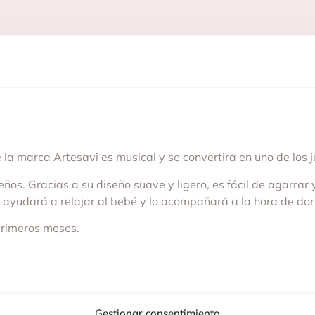
 la marca Artesavi es musical y se convertirá en uno de los 
os. Gracias a su diseño suave y ligero, es fácil de agarrar y 
ayudará a relajar al bebé y lo acompañará a la hora de dor
primeros meses.
Gestionar consentimiento