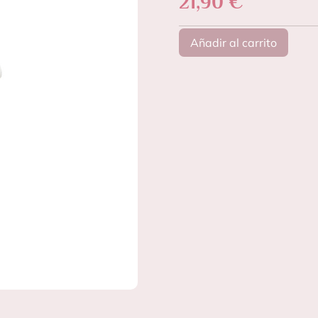
21,90
€
Añadir al carrito