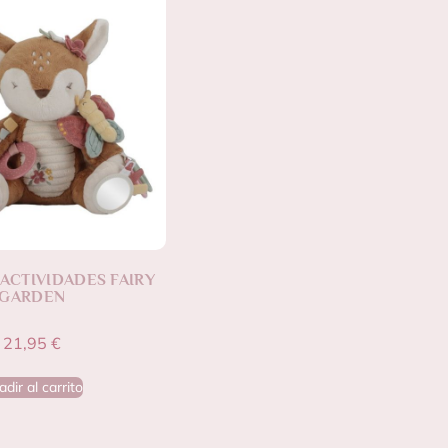
ACTIVIDADES FAIRY
GARDEN
21,95
€
dir al carrito