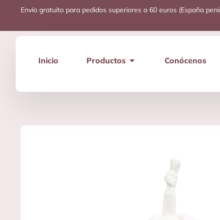
Envío gratuito para pedidos superiores a 60 euros (España peni
Inicio
Productos
Conócenos