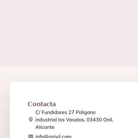
Contacta
C/ Fundidores 27 Poligono
industrial los Vasalos, 03430 Onil,
Alicante
info@asivil.com