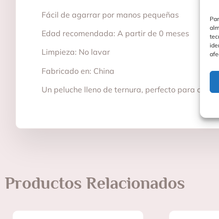
Fácil de agarrar por manos pequeñas
Par
alm
Edad recomendada: A partir de 0 meses
tec
ide
Limpieza: No lavar
afe
Fabricado en: China
Un peluche lleno de ternura, perfecto para calm
Productos Relacionados