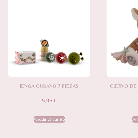
JENGA GUSANO 7 PIEZAS
CIERVO DE 
5,95
€
Añadir al carrito
Aña