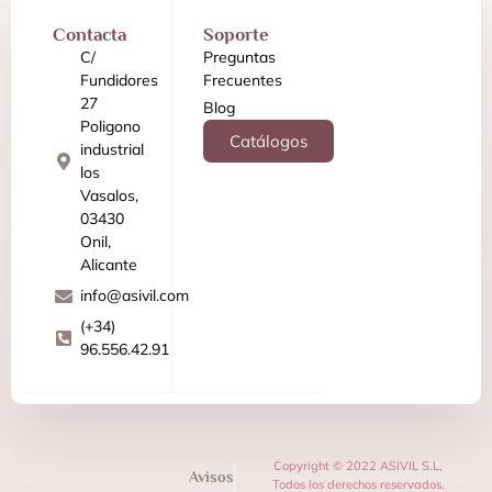
Contacta
Soporte
C/
Preguntas
Fundidores
Frecuentes
27
Blog
Poligono
Catálogos
industrial
los
Vasalos,
03430
Onil,
Alicante
info@asivil.com
(+34)
96.556.42.91
Copyright © 2022 ASIVIL S.L,
Avisos
Todos los derechos reservados.