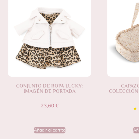
CONJUNTO DE ROPA LUCKY:
CAPAZ
IMAGÉN DE PORTADA
COLECCIÓN 
23,60
€
Añadir al carrito
Aña