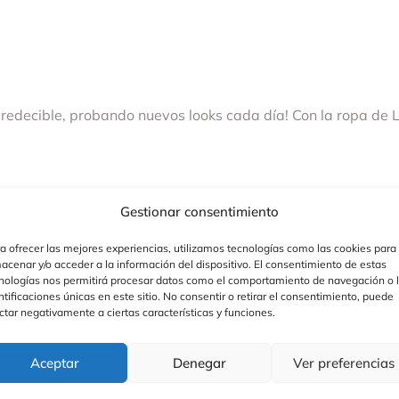
impredecible, probando nuevos looks cada día! Con la ropa de
Gestionar consentimiento
a ofrecer las mejores experiencias, utilizamos tecnologías como las cookies para
acenar y/o acceder a la información del dispositivo. El consentimiento de estas
nologías nos permitirá procesar datos como el comportamiento de navegación o 
ntificaciones únicas en este sitio. No consentir o retirar el consentimiento, puede
ctar negativamente a ciertas características y funciones.
Aceptar
Denegar
Ver preferencias