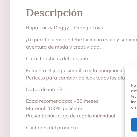
Descripción
Ropa Lucky Doggy – Orange Toys
¡Tu perrita siempre debe lucir con estilo y ser 
aventura de moda y creatividad.
Características del conjunto:
Fomenta el juego simbólico y la imaginación
Perfecto para cambiar de look todos los días
Par
Datos de interés:
alm
tec
Edad recomendada: +36 meses
ide
afe
Material: 100% poliéster
Presentación: Caja de regalo individual
Cuidados del producto: