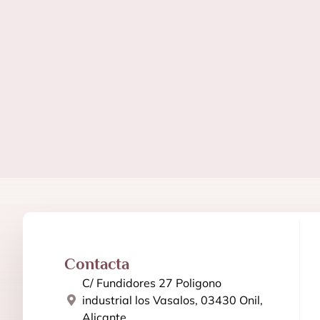
Contacta
C/ Fundidores 27 Poligono
industrial los Vasalos, 03430 Onil,
Alicante