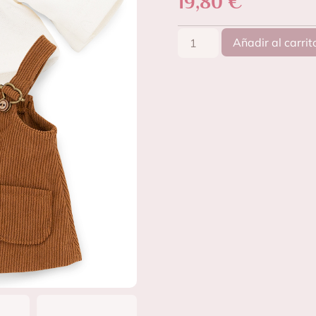
19,80
€
Añadir al carrit