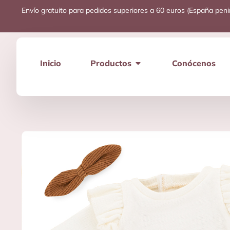
Envío gratuito para pedidos superiores a 60 euros (España peni
Inicio
Productos
Conócenos