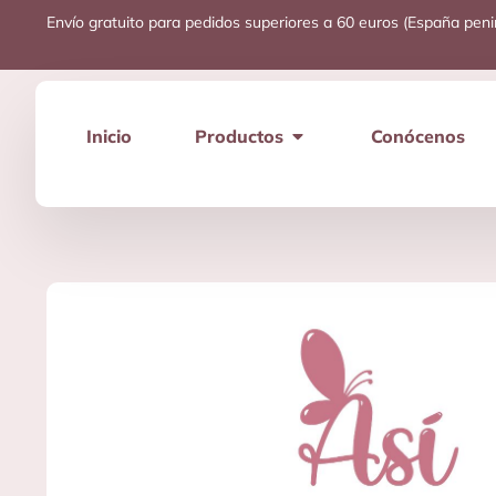
Envío gratuito para pedidos superiores a 60 euros (España peni
Inicio
Productos
Conócenos