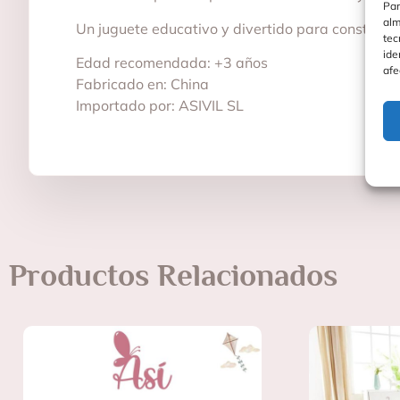
Par
alm
Un juguete educativo y divertido para construir si
tec
ide
Edad recomendada: +3 años
afe
Fabricado en: China
Importado por: ASIVIL SL
Productos Relacionados