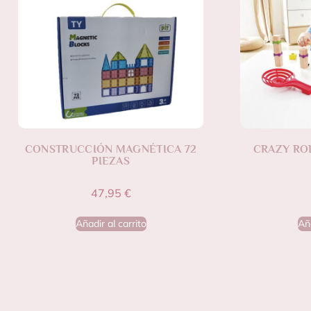
CONSTRUCCIÓN MAGNÉTICA 72
CRAZY RO
PIEZAS
47,95
€
Añadir al carrito
Aña