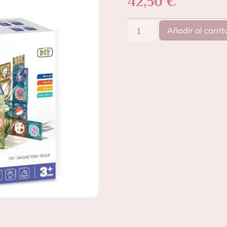
42,50
€
Añadir al carrit