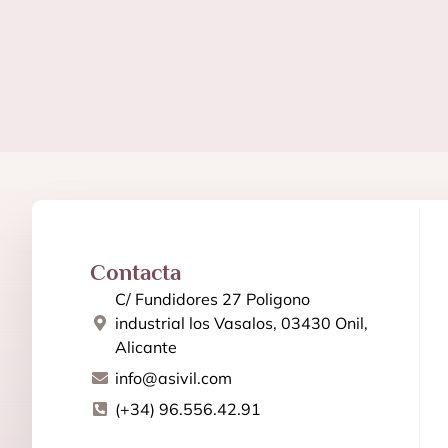
Contacta
C/ Fundidores 27 Poligono
industrial los Vasalos, 03430 Onil,
Alicante
info@asivil.com
(+34) 96.556.42.91