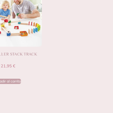
LLER STACK TRACK
21,95
€
dir al carrito