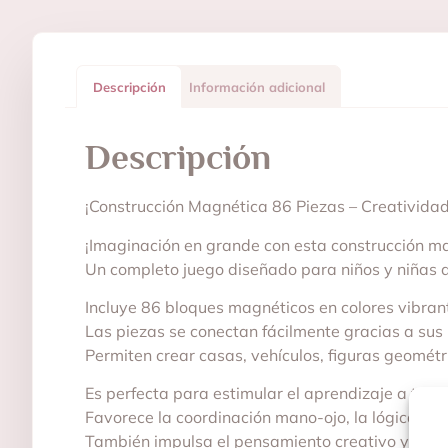
Descripción
Información adicional
Descripción
¡Construcción Magnética 86 Piezas – Creatividad
¡Imaginación en grande con esta construcción m
Un completo juego diseñado para niños y niñas a
Incluye 86 bloques magnéticos en colores vibran
Las piezas se conectan fácilmente gracias a sus 
Permiten crear casas, vehículos, figuras geométr
Es perfecta para estimular el aprendizaje a travé
Favorece la coordinación mano-ojo, la lógica espa
También impulsa el pensamiento creativo y la re