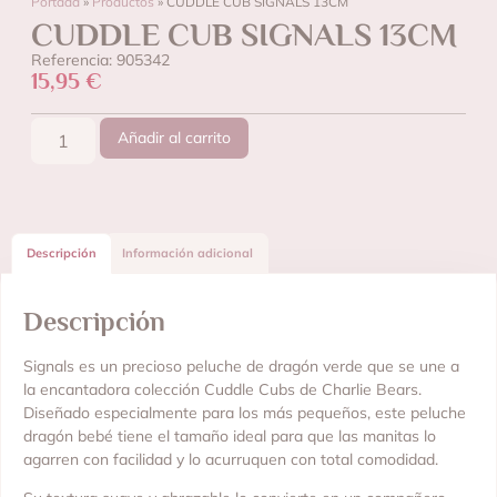
Portada
»
Productos
»
CUDDLE CUB SIGNALS 13CM
CUDDLE CUB SIGNALS 13CM
Referencia: 905342
15,95
€
Añadir al carrito
Descripción
Información adicional
Descripción
Signals es un precioso peluche de dragón verde que se une a
la encantadora colección Cuddle Cubs de Charlie Bears.
Diseñado especialmente para los más pequeños, este peluche
dragón bebé tiene el tamaño ideal para que las manitas lo
agarren con facilidad y lo acurruquen con total comodidad.