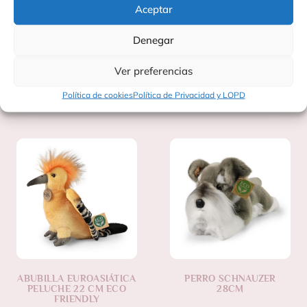
Aceptar
Fabricado por: Charlie Bears
Origen: Hecho en Indonesia
Denegar
Ver preferencias
Política de cookies
Política de Privacidad y LOPD
Productos Relacionados
ABUBILLA EUROASIÁTICA
PERRO SCHNAUZER
PELUCHE 22 CM ECO
28CM
FRIENDLY