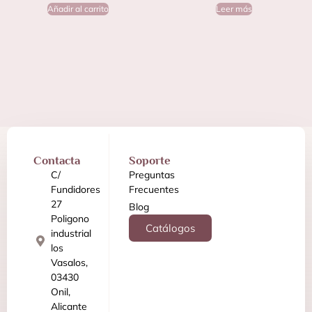
Añadir al carrito
Leer más
Contacta
Soporte
C/
Preguntas
Fundidores
Frecuentes
27
Blog
Poligono
Catálogos
industrial
los
Vasalos,
03430
Onil,
Alicante