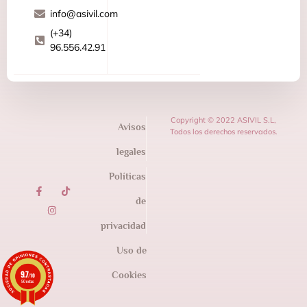
info@asivil.com
(+34)
96.556.42.91
Copyright © 2022 ASIVIL S.L,
Avisos
Todos los derechos reservados.
legales
Políticas
de
privacidad
Uso de
9.7
Cookies
/10
50 notas