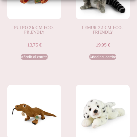
PULPO 26 CM ECO-
LEMUR 22 CM ECO-
FRIENDLY
FRIENDLY
13,75
€
19,95
€
Añadir al carrito
Añadir al carrito