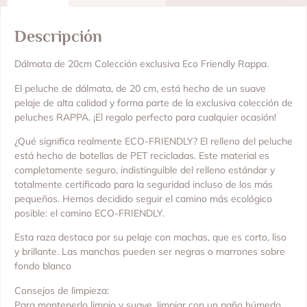
Descripción
Dálmata de 20cm Colección exclusiva Eco Friendly Rappa.
El peluche de dálmata, de 20 cm, está hecho de un suave
pelaje de alta calidad y forma parte de la exclusiva colección de
peluches RAPPA. ¡El regalo perfecto para cualquier ocasión!
¿Qué significa realmente ECO-FRIENDLY? El relleno del peluche
está hecho de botellas de PET recicladas. Este material es
completamente seguro, indistinguible del relleno estándar y
totalmente certificado para la seguridad incluso de los más
pequeños. Hemos decidido seguir el camino más ecológico
posible: el camino ECO-FRIENDLY.
Esta raza destaca por su pelaje con machas, que es corto, liso
y brillante. Las manchas pueden ser negras o marrones sobre
fondo blanco
Consejos de limpieza:
Para mantenerlo limpio y suave, limpiar con un paño húmedo