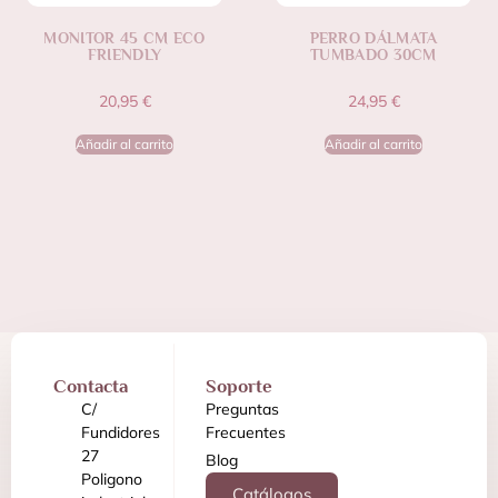
MONITOR 45 CM ECO
PERRO DÁLMATA
FRIENDLY
TUMBADO 30CM
20,95
€
24,95
€
Añadir al carrito
Añadir al carrito
Contacta
Soporte
C/
Preguntas
Fundidores
Frecuentes
27
Blog
Poligono
Catálogos