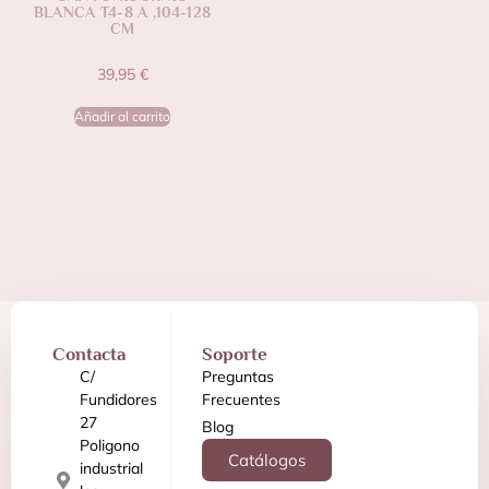
BLANCA T4-8 A ,104-128
CM
39,95
€
Añadir al carrito
Contacta
Soporte
C/
Preguntas
Fundidores
Frecuentes
27
Blog
Poligono
Catálogos
industrial