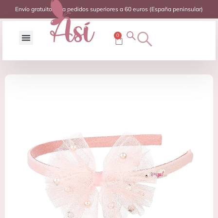
Envío gratuito para pedidos superiores a 60 euros (España peninsular)
0