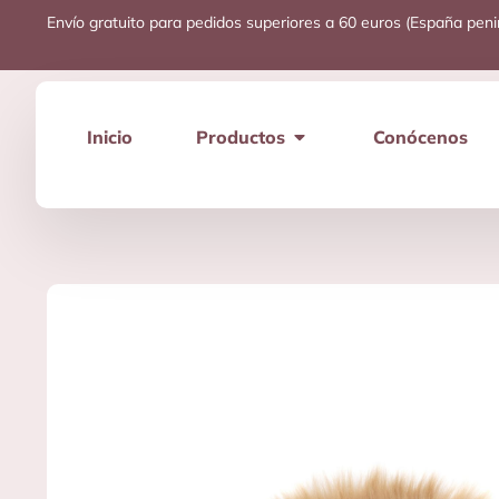
Envío gratuito para pedidos superiores a 60 euros (España peni
Inicio
Productos
Conócenos