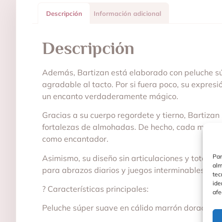
Descripción
Información adicional
Descripción
Además, Bartizan está elaborado con peluche súp
agradable al tacto. Por si fuera poco, su expres
un encanto verdaderamente mágico.
Gracias a su cuerpo regordete y tierno, Bartizan
fortalezas de almohadas. De hecho, cada momento
como encantador.
Par
Asimismo, su diseño sin articulaciones y totalme
alm
para abrazos diarios y juegos interminables.
tec
ide
? Características principales:
afe
Peluche súper suave en cálido marrón dorado, i