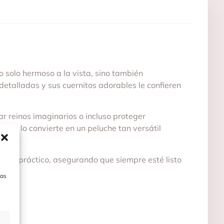
 solo hermoso a la vista, sino también
detalladas y sus cuernitos adorables le confieren
ar reinos imaginarios o incluso proteger
que lo convierte en un peluche tan versátil
llo y práctico, asegurando que siempre esté listo
las