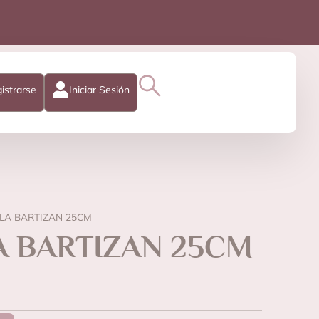
istrarse
Iniciar Sesión
A BARTIZAN 25CM
 BARTIZAN 25CM