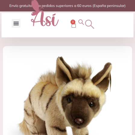
Envío gratuito para pedidos superiores a 60 euros (España peninsular)
0