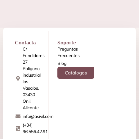
Contacta
Soporte
C/
Preguntas
Fundidores
Frecuentes
27
Blog
Poligono
Catálogos
industrial
los
Vasalos,
03430
Onil,
Alicante
info@asivil.com
(+34)
96.556.42.91