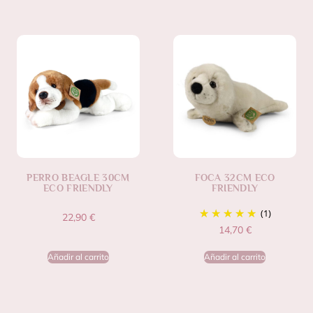
PERRO BEAGLE 30CM
FOCA 32CM ECO
ECO FRIENDLY
FRIENDLY
(1)
22,90
€
14,70
€
Añadir al carrito
Añadir al carrito