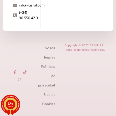
info@asivil.com
(+34)
96.556.42.91
Copyright © 2022 ASIVIL S.L,
Avisos
Todos los derechos reservados.
legales
Políticas
de
privacidad
Uso de
9.7
Cookies
/10
50 notas