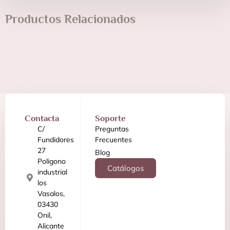
Productos Relacionados
Contacta
Soporte
C/
Preguntas
Fundidores
Frecuentes
27
Blog
Poligono
Catálogos
industrial
los
Vasalos,
03430
Onil,
Alicante