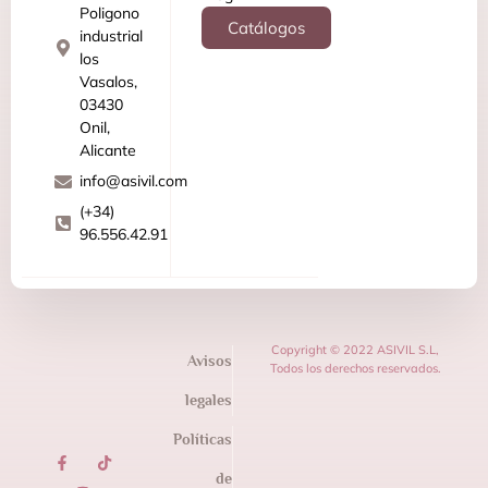
Poligono
Catálogos
industrial
los
Vasalos,
03430
Onil,
Alicante
info@asivil.com
(+34)
96.556.42.91
Copyright © 2022 ASIVIL S.L,
Avisos
Todos los derechos reservados.
legales
Políticas
de