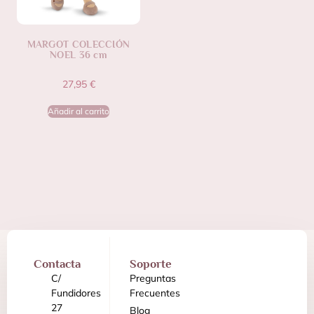
MARGOT COLECCIÓN
NOEL 36 cm
27,95
€
Añadir al carrito
Contacta
Soporte
C/
Preguntas
Fundidores
Frecuentes
27
Blog