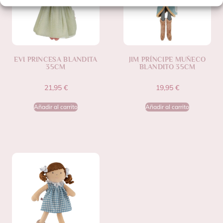
EVI PRINCESA BLANDITA
JIM PRÍNCIPE MUÑECO
35CM
BLANDITO 35CM
21,95
€
19,95
€
Añadir al carrito
Añadir al carrito