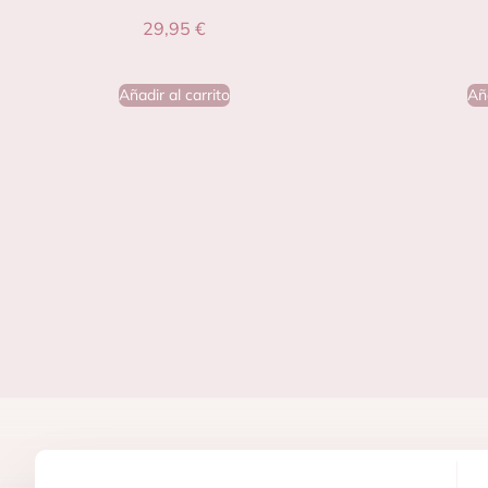
29,95
€
Añadir al carrito
Aña