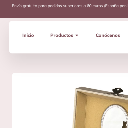
Envío gratuito para pedidos superiores a 60 euros (España peni
Inicio
Productos
Conócenos