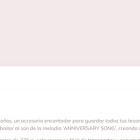
ños, un accesorio encantador para guardar todos tus tesoro
a a bailar al son de la melodía ‘ANNIVERSARY SONG’, creando 