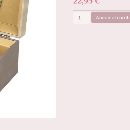
22,95
€
Añadir al carrit