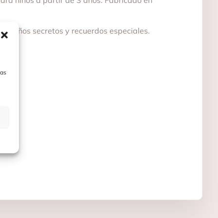
para niños a partir de 3 años. Fabricado en
equeños secretos y recuerdos especiales.
las