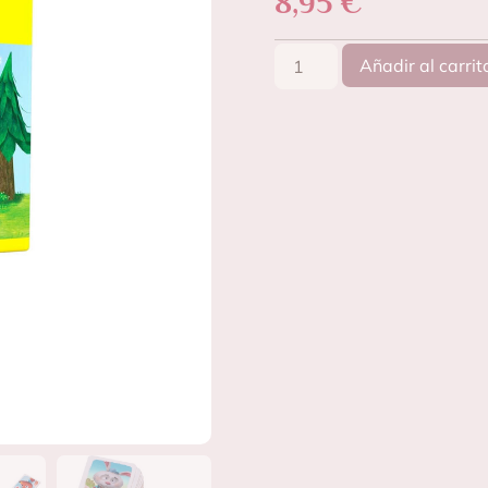
8,95
€
Añadir al carrit