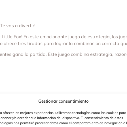
 vas a divertir!
r Little Fox! En este emocionante juego de estrategia, los ju
ofrece tres tiradas para lograr la combinación correcta que 
rentes gana la partida. Este juego combina estrategia, razon
Gestionar consentimiento
a ofrecer las mejores experiencias, utilizamos tecnologías como las cookies para
acenar y/o acceder a la información del dispositivo. El consentimiento de estas
nologías nos permitirá procesar datos como el comportamiento de navegación o 