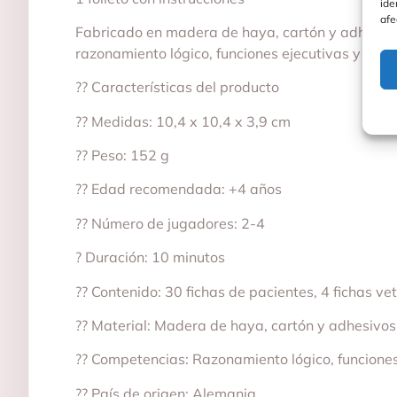
ide
afe
Fabricado en madera de haya, cartón y adhesivo
razonamiento lógico, funciones ejecutivas y viso
?? Características del producto
?? Medidas: 10,4 x 10,4 x 3,9 cm
?? Peso: 152 g
?? Edad recomendada: +4 años
?? Número de jugadores: 2-4
? Duración: 10 minutos
?? Contenido: 30 fichas de pacientes, 4 fichas ve
?? Material: Madera de haya, cartón y adhesivos
?? Competencias: Razonamiento lógico, funciones
?? País de origen: Alemania