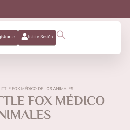
istrarse
Iniciar Sesión
LITTLE FOX MÉDICO DE LOS ANIMALES
TTLE FOX MÉDICO
ANIMALES