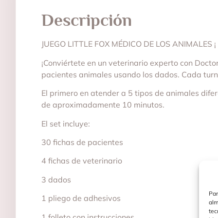
Descripción
JUEGO LITTLE FOX MÉDICO DE LOS ANIMALES ¡ Te
¡Conviértete en un veterinario experto con Docto
pacientes animales usando los dados. Cada turno 
El primero en atender a 5 tipos de animales dife
de aproximadamente 10 minutos.
El set incluye:
30 fichas de pacientes
4 fichas de veterinario
3 dados
Par
1 pliego de adhesivos
alm
tec
1 folleto con instrucciones