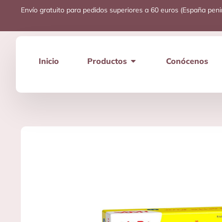
Envío gratuito para pedidos superiores a 60 euros (España peni
Inicio
Productos
Conócenos