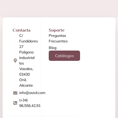
Contacta
Soporte
C/
Preguntas
Fundidores
Frecuentes
27
Blog
Poligono
Catálogos
industrial
los
Vasalos,
03430
Onil,
Alicante
info@asivil.com
(+34)
96.556.42.91