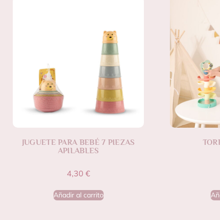
JUGUETE PARA BEBÉ 7 PIEZAS
TOR
APILABLES
4,30
€
Añadir al carrito
Aña