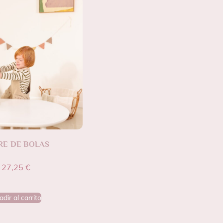
RE DE BOLAS
27,25
€
dir al carrito