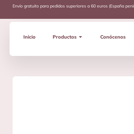
Envío gratuito para pedidos superiores a 60 euros (España peni
Inicio
Productos
Conócenos