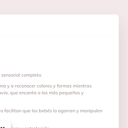
o sensorial completo.
ina y a reconocer colores y formas mientras
lluvia, que encanta a los más pequeños y
ro facilitan que los bebés lo agarren y manipulen