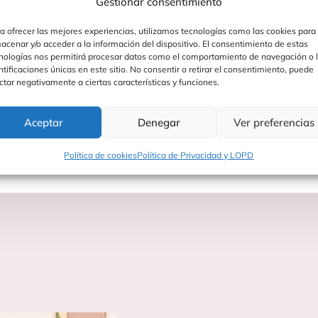
 desarrollo, ayudándole a aprender mientras juega de maner
Gestionar consentimiento
a ofrecer las mejores experiencias, utilizamos tecnologías como las cookies para
acenar y/o acceder a la información del dispositivo. El consentimiento de estas
nologías nos permitirá procesar datos como el comportamiento de navegación o 
ntificaciones únicas en este sitio. No consentir o retirar el consentimiento, puede
ctar negativamente a ciertas características y funciones.
Aceptar
Denegar
Ver preferencias
Política de cookies
Política de Privacidad y LOPD