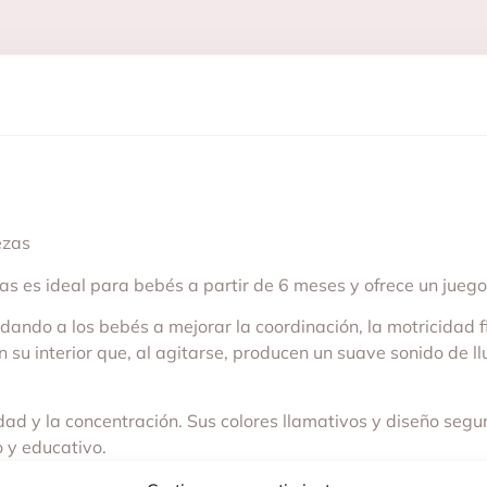
ezas
zas es ideal para bebés a partir de 6 meses y ofrece un jueg
ando a los bebés a mejorar la coordinación, la motricidad f
n su interior que, al agitarse, producen un suave sonido de 
dad y la concentración. Sus colores llamativos y diseño segu
o y educativo.