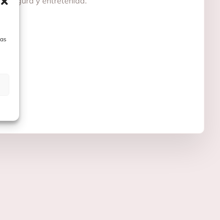
a segura y entretenida.
las