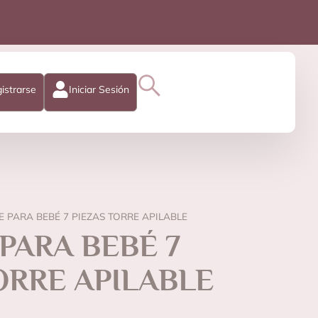
istrarse
Iniciar Sesión
E PARA BEBÉ 7 PIEZAS TORRE APILABLE
PARA BEBÉ 7
ORRE APILABLE