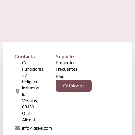
Contacta
Soporte
C/
Preguntas
Fundidores
Frecuentes
27
Blog
Poligono
Catálogos
industrial
los
Vasalos,
03430
Onil,
Alicante
info@asivil.com