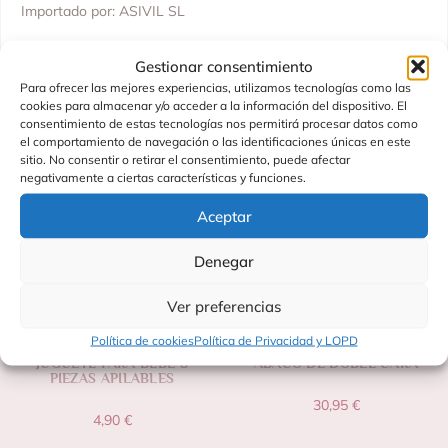
Importado por: ASIVIL SL
Gestionar consentimiento
Para ofrecer las mejores experiencias, utilizamos tecnologías como las
Productos Relacionados
cookies para almacenar y/o acceder a la información del dispositivo. El
consentimiento de estas tecnologías nos permitirá procesar datos como
el comportamiento de navegación o las identificaciones únicas en este
sitio. No consentir o retirar el consentimiento, puede afectar
negativamente a ciertas características y funciones.
Aceptar
Denegar
Ver preferencias
Política de cookies
Política de Privacidad y LOPD
JUGUETE PARA BEBÉ 8
ÁBACO DE DOBLE CARA
PIEZAS APILABLES
30,95
€
4,90
€