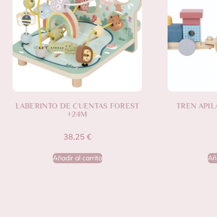
LABERINTO DE CUENTAS FOREST
TREN APIL
+24M
38,25
€
Añadir al carrito
Aña