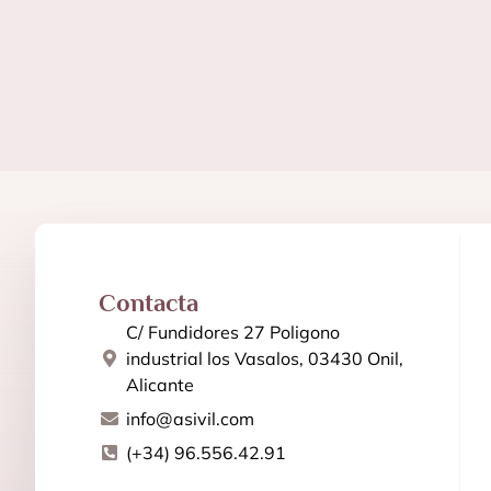
Contacta
C/ Fundidores 27 Poligono
industrial los Vasalos, 03430 Onil,
Alicante
info@asivil.com
(+34) 96.556.42.91