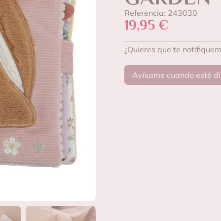
Referencia: 243030
19,95
€
¿Quieres que te notifique
Avísame cuando esté di