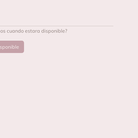
mos cuando estara disponible?
sponible