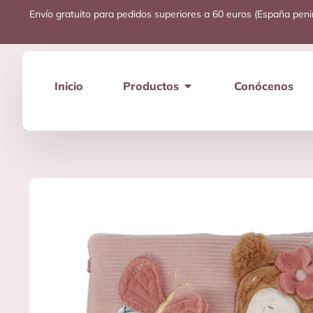
Envío gratuito para pedidos superiores a 60 euros (España peni
Inicio
Productos
Conócenos