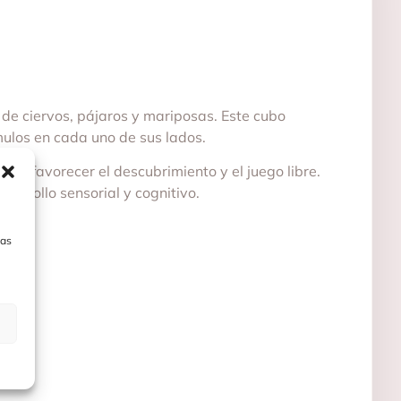
 de ciervos, pájaros y mariposas. Este cubo
mulos en cada uno de sus lados.
ara favorecer el descubrimiento y el juego libre.
arrollo sensorial y cognitivo.
las