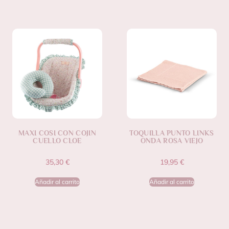
MAXI COSI CON COJIN
TOQUILLA PUNTO LINKS
CUELLO CLOE
ONDA ROSA VIEJO
35,30
€
19,95
€
Añadir al carrito
Añadir al carrito