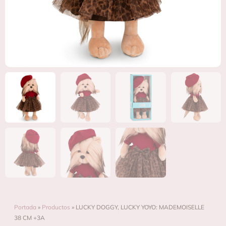
Portada
»
Productos
»
LUCKY DOGGY, LUCKY YOYO: MADEMOISELLE
38 CM +3A