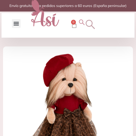
Envío gratuito para pedidos superiores a 60 euros (España peninsular)
0