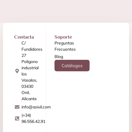
Contacta
Soporte
C/
Preguntas
Fundidores
Frecuentes
27
Blog
Poligono
Catálogos
industrial
los
Vasalos,
03430
Onil,
Alicante
info@asivil.com
(+34)
96.556.42.91