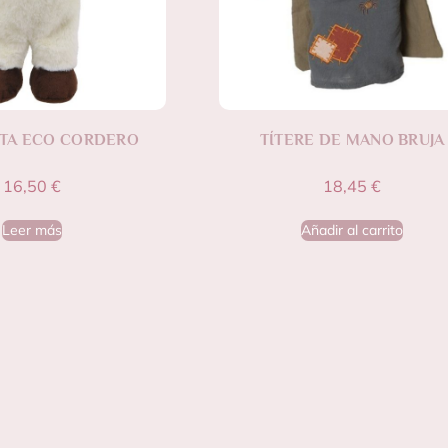
TA ECO CORDERO
TÍTERE DE MANO BRUJA
16,50
€
18,45
€
Leer más
Añadir al carrito