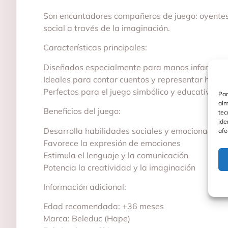
Son encantadores compañeros de juego: oyentes
social a través de la imaginación.
Características principales:
Diseñados especialmente para manos infantiles
Ideales para contar cuentos y representar histor
Perfectos para el juego simbólico y educativo
Par
alm
Beneficios del juego:
tec
ide
Desarrolla habilidades sociales y emocionales
afe
Favorece la expresión de emociones
Estimula el lenguaje y la comunicación
Potencia la creatividad y la imaginación
Información adicional:
Edad recomendada: +36 meses
Marca: Beleduc (Hape)