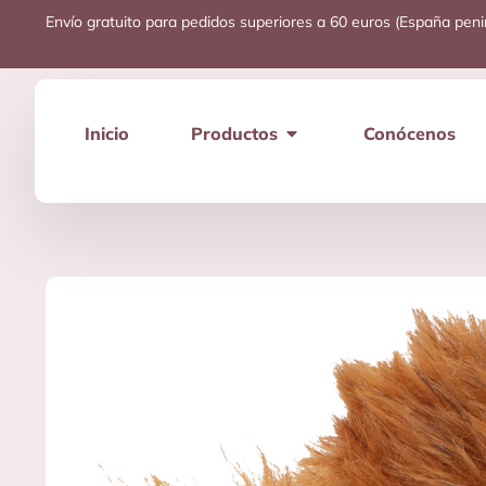
Envío gratuito para pedidos superiores a 60 euros (España peni
Inicio
Productos
Conócenos