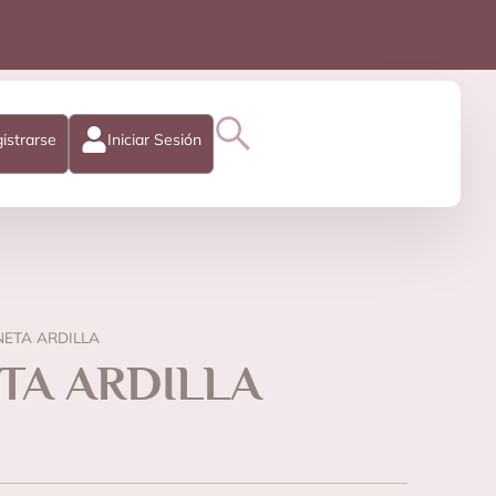
istrarse
Iniciar Sesión
ETA ARDILLA
TA ARDILLA