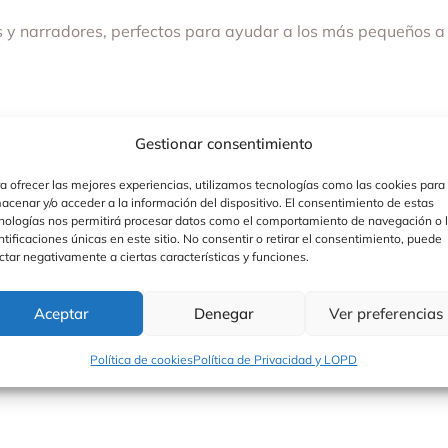
 y narradores, perfectos para ayudar a los más pequeños a
Gestionar consentimiento
ias
a ofrecer las mejores experiencias, utilizamos tecnologías como las cookies para
acenar y/o acceder a la información del dispositivo. El consentimiento de estas
nologías nos permitirá procesar datos como el comportamiento de navegación o 
ntificaciones únicas en este sitio. No consentir o retirar el consentimiento, puede
ctar negativamente a ciertas características y funciones.
Aceptar
Denegar
Ver preferencias
Política de cookies
Política de Privacidad y LOPD