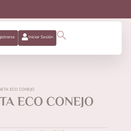
istrarse
Iniciar Sesión
ETA ECO CONEJO
TA ECO CONEJO