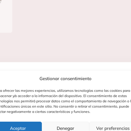
Gestionar consentimiento
a ofrecer las mejores experiencias, utilizamos tecnologías como las cookies para
acenar y/o acceder a la información del dispositivo. El consentimiento de estas
nologías nos permitirá procesar datos como el comportamiento de navegación o 
ntificaciones únicas en este sitio. No consentir o retirar el consentimiento, puede
ctar negativamente a ciertas características y funciones.
eal para los más pequeños, ya que combina diversión y apr
Aceptar
Denegar
Ver preferencias