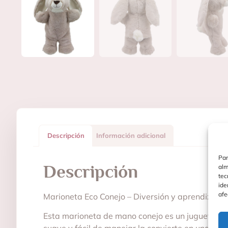
Descripción
Información adicional
Par
Descripción
alm
tec
ide
afe
Marioneta Eco Conejo – Diversión y aprendizaje
Esta marioneta de mano conejo es un juguete id