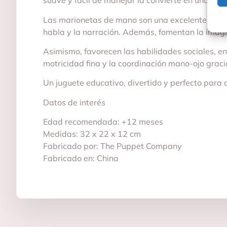
suave y fácil de manejar la convierte en una com
Las marionetas de mano son una excelente herrami
habla y la narración. Además, fomentan la imagin
Asimismo, favorecen las habilidades sociales, e
motricidad fina y la coordinación mano-ojo graci
Un juguete educativo, divertido y perfecto para 
Datos de interés
Edad recomendada: +12 meses
Medidas: 32 x 22 x 12 cm
Fabricado por: The Puppet Company
Fabricado en: China