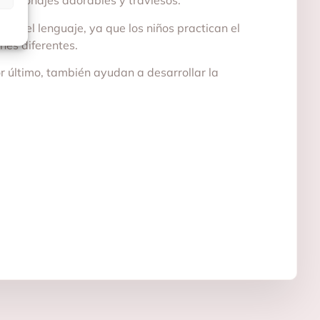
 personajes adorables y traviesos.
rar el lenguaje, ya que los niños practican el
nes diferentes.
r último, también ayudan a desarrollar la