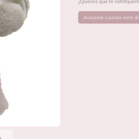
¿Quieres que te notifique
Avísame cuando esté di