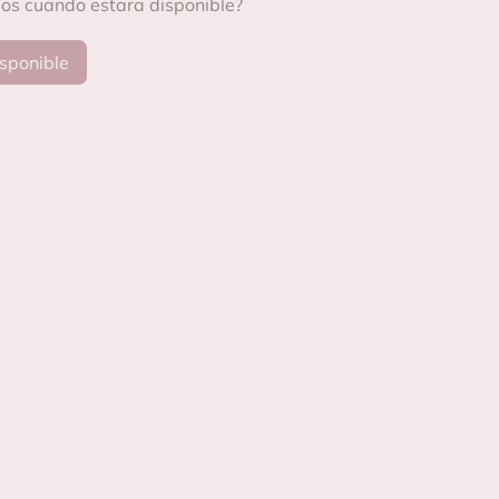
mos cuando estara disponible?
sponible