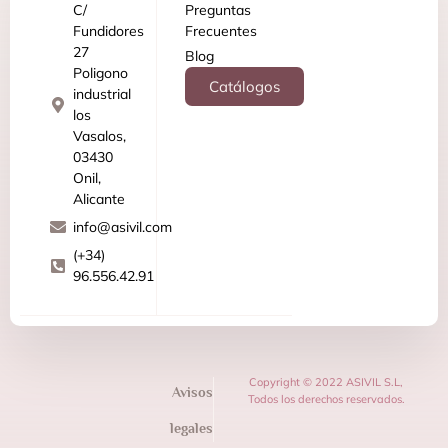
C/
Preguntas
Fundidores
Frecuentes
27
Blog
Poligono
Catálogos
industrial
los
Vasalos,
03430
Onil,
Alicante
info@asivil.com
(+34)
96.556.42.91
Copyright © 2022 ASIVIL S.L,
Avisos
Todos los derechos reservados.
legales