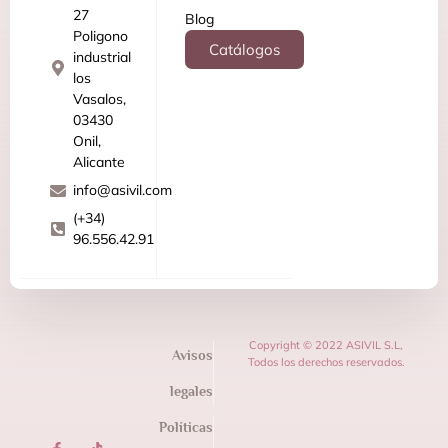
27
Blog
Poligono
Catálogos
industrial
los
Vasalos,
03430
Onil,
Alicante
info@asivil.com
(+34)
96.556.42.91
Copyright © 2022 ASIVIL S.L,
Avisos
Todos los derechos reservados.
legales
Políticas