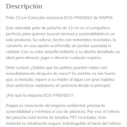
Descripción
Pato 13 cm Colección exclusiva ECO-FRIENDLY de RAPPA
Este adorable pato de peluche de 13 cm es el compañero
perfecto para quienes buscan ternura y sostenibilidad en un
solo producto. Su relleno, hecho con materiales reciclados, lo
convierte en una opción ecofriendly sin perder suavidad ni
calidad. Con su color amarillo brillante y su diseño detallado, es
ideal para abrazar, jugar o decorar cualquier espacio.
Dato curioso: ¿Sabías que los patitos pueden nadar casi
inmediatamente después de nacer? Su instinto es tan fuerte
que, a menudo, siguen a su madre al agua con gran rapidez.
¡Son auténticos nadadores en potencia desde el principio!
¿Por qué la etiqueta ECO-FRIENDLY?
Rappa es consciente del impacto ambiental, prioriza la
sostenibilidad y minimiza el uso de plásticos. Por eso, el relleno
del peluche está hecho de botellas PET recicladas. Este
material es totalmente seguro, indistinguible al tacto del relleno