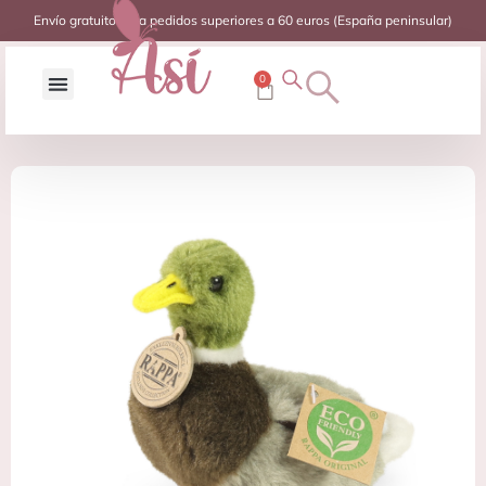
Envío gratuito para pedidos superiores a 60 euros (España peninsular)
0