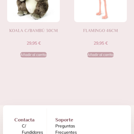
KOALA C/BAMBÚ 30CM
FLAMINGO 46CM
29,95
€
29,95
€
Añadir al carrito
Añadir al carrito
Contacta
Soporte
C/
Preguntas
Fundidores
Frecuentes