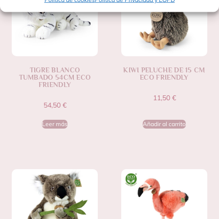
TIGRE BLANCO
KIWI PELUCHE DE 15 CM
TUMBADO 54CM ECO
ECO FRIENDLY
FRIENDLY
11,50
€
54,50
€
Leer más
Añadir al carrito