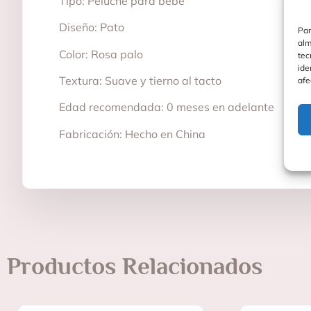
Tipo: Peluche para bebé
Diseño: Pato
Par
alm
Color: Rosa palo
tec
ide
Textura: Suave y tierno al tacto
afe
Edad recomendada: 0 meses en adelante
Fabricación: Hecho en China
Productos Relacionados