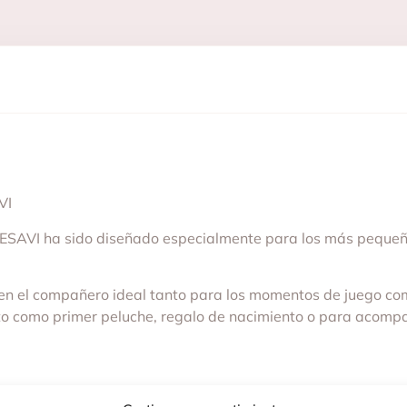
VI
ESAVI ha sido diseñado especialmente para los más pequeños
 en el compañero ideal tanto para los momentos de juego com
cto como primer peluche, regalo de nacimiento o para acompaña