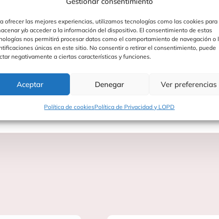
Gestionar consentimiento
a ofrecer las mejores experiencias, utilizamos tecnologías como las cookies para
acenar y/o acceder a la información del dispositivo. El consentimiento de estas
nologías nos permitirá procesar datos como el comportamiento de navegación o 
ntificaciones únicas en este sitio. No consentir o retirar el consentimiento, puede
ctar negativamente a ciertas características y funciones.
Aceptar
Denegar
Ver preferencias
Política de cookies
Política de Privacidad y LOPD