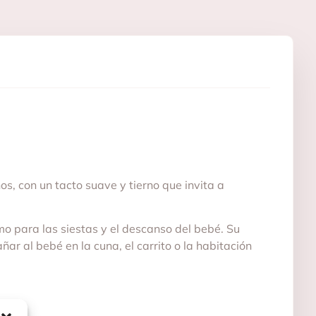
, con un tacto suave y tierno que invita a
o para las siestas y el descanso del bebé. Su
r al bebé en la cuna, el carrito o la habitación