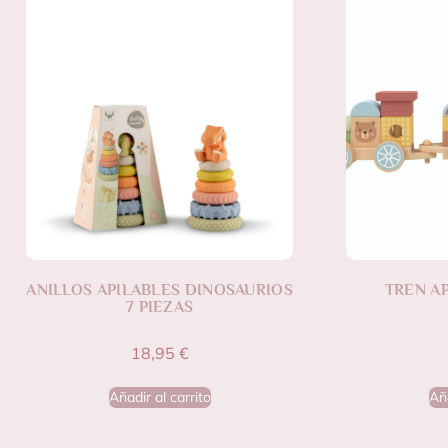
ANILLOS APILABLES DINOSAURIOS
TREN A
7 PIEZAS
18,95
€
Añadir al carrito
Aña