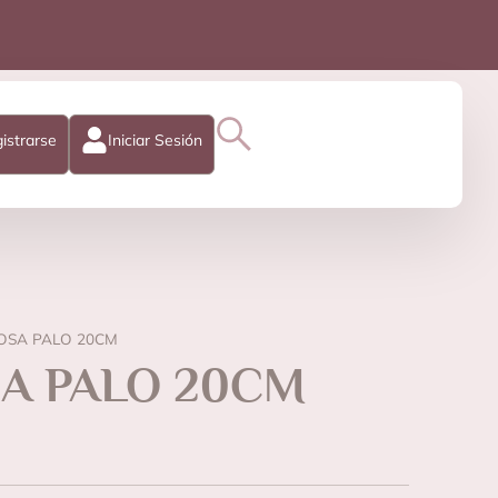
istrarse
Iniciar Sesión
OSA PALO 20CM
SA PALO 20CM