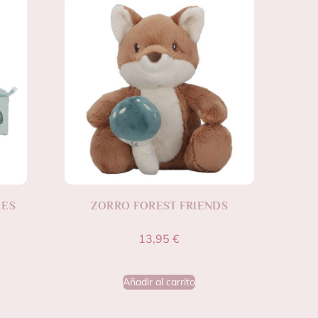
LES
ZORRO FOREST FRIENDS
13,95
€
Añadir al carrito